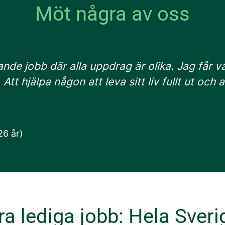
Möt några av oss
lande jobb där alla uppdrag är olika. Jag får
. Att hjälpa någon att leva sitt liv fullt ut och
26 år)
ra lediga jobb: Hela Sveri