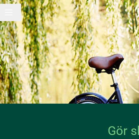
Dela sidan
KARRIÄRMENY
Gör s