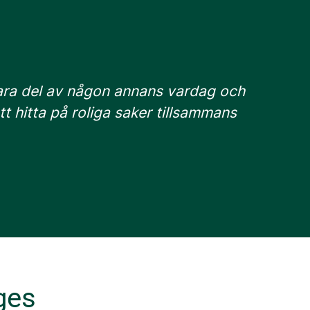
 vara del av någon annans vardag och
 att hitta på roliga saker tillsammans
ges