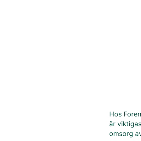
Hos Foren
är viktiga
omsorg av 