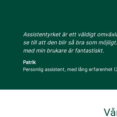
Assistentyrket är ett väldigt omväx
se till att den blir så bra som möjligt
med min brukare är fantastiskt.
Patrik
Personlig assistent, med lång erfarenhet (
Vå