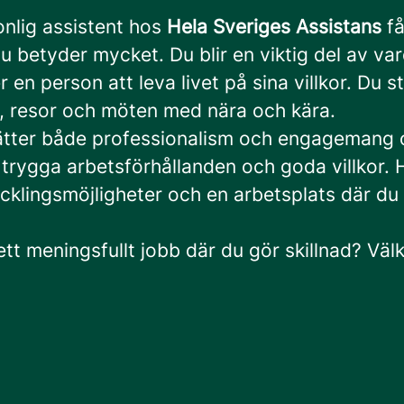
nlig assistent hos
Hela Sveriges Assistans
få
u betyder mycket. Du blir en viktig del av v
r en person att leva livet på sina villkor. Du s
r, resor och möten med nära och kära.
ätter både professionalism och engagemang oc
 trygga arbetsförhållanden och goda villkor. 
cklingsmöjligheter och en arbetsplats där du 
 ett meningsfullt jobb där du gör skillnad? V