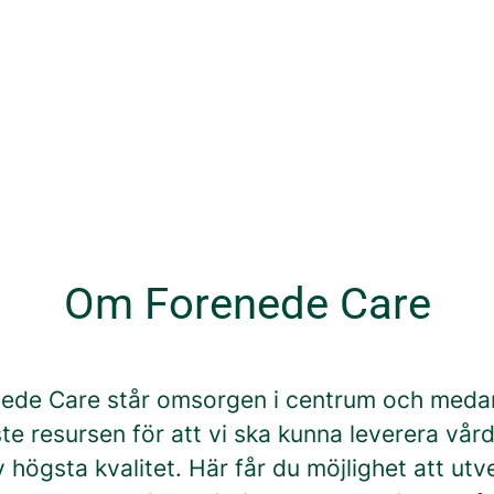
Om Forenede Care
ede Care står omsorgen i centrum och meda
ste resursen för att vi ska kunna leverera vår
högsta kvalitet. Här får du möjlighet att utv