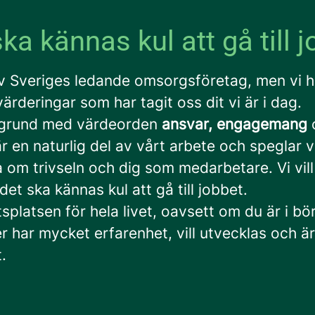
ka kännas kul att gå till 
av Sveriges ledande omsorgsföretag, men vi h
ärderingar som har tagit oss dit vi är i dag.
egrund med värdeorden
ansvar, engagemang
r en naturlig del av vårt arbete och speglar vå
 om trivseln och dig som medarbetare. Vi vill
 det ska kännas kul att gå till jobbet.
tsplatsen för hela livet, oavsett om du är i bö
ler har mycket erfarenhet, vill utvecklas och 
.