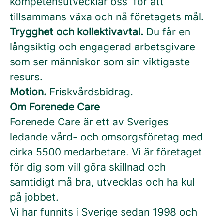
kompetensutvecklar oss för att
tillsammans växa och nå företagets mål.
Trygghet och kollektivavtal.
Du får en
långsiktig och engagerad arbetsgivare
som ser människor som sin viktigaste
resurs.
Motion.
Friskvårdsbidrag.
Om Forenede Care
Forenede Care är ett av Sveriges
ledande vård- och omsorgsföretag med
cirka 5500 medarbetare. Vi är företaget
för dig som vill göra skillnad och
samtidigt må bra, utvecklas och ha kul
på jobbet.
Vi har funnits i Sverige sedan 1998 och