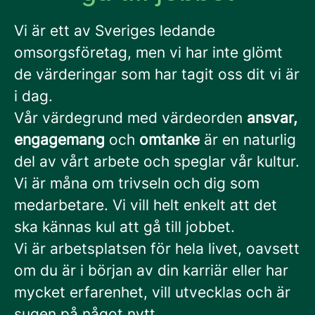
Vi är ett av Sveriges ledande
omsorgsföretag, men vi har inte glömt
de värderingar som har tagit oss dit vi är
i dag.
Vår värdegrund med värdeorden
ansvar,
engagemang
och
omtanke
är en naturlig
del av vårt arbete och speglar vår kultur.
Vi är måna om trivseln och dig som
medarbetare. Vi vill helt enkelt att det
ska kännas kul att gå till jobbet.
Vi är arbetsplatsen för hela livet, oavsett
om du är i början av din karriär eller har
mycket erfarenhet, vill utvecklas och är
sugen på något nytt.