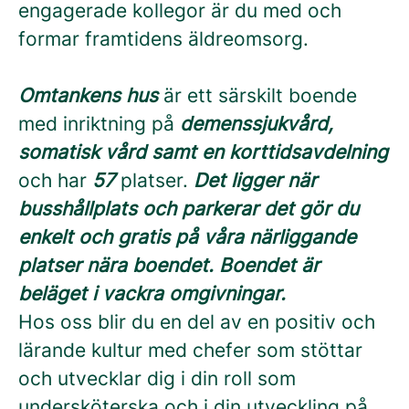
engagerade kollegor är du med och
formar framtidens äldreomsorg.
Omtankens hus
är ett särskilt boende
med inriktning på
demenssjukvård,
somatisk vård samt en korttidsavdelning
och har
57
platser.
Det ligger när
busshållplats och parkerar det gör du
enkelt och gratis på våra närliggande
platser nära boendet. Boendet är
beläget i vackra omgivningar.
Hos oss blir du en del av en positiv och
lärande kultur med chefer som stöttar
och utvecklar dig i din roll som
undersköterska och i din utveckling på