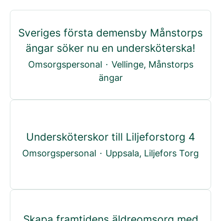
Sveriges första demensby Månstorps
ängar söker nu en undersköterska!
Omsorgspersonal
·
Vellinge, Månstorps
ängar
Undersköterskor till Liljeforstorg 4
Omsorgspersonal
·
Uppsala, Liljefors Torg
Skapa framtidens äldreomsorg med